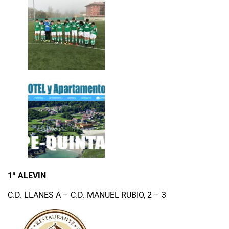
1
ª ALEVIN
C.D. LLANES A – C.D. MANUEL RUBIO, 2 – 3