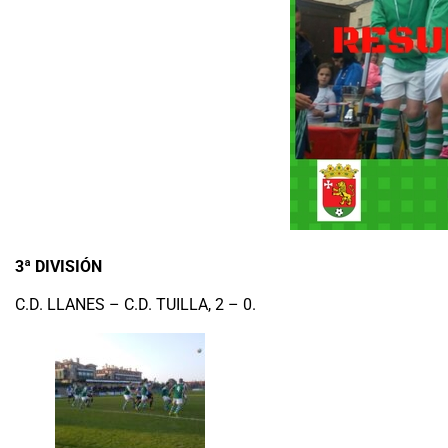
3ª DIVISIÓN
C.D. LLANES – C.D. TUILLA, 2 – 0.