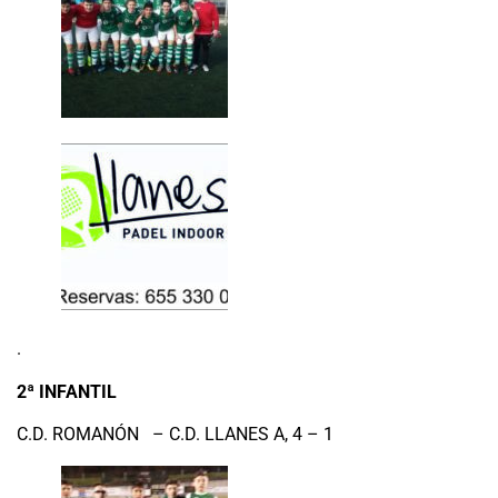
.
2ª INFANTIL
C.D. ROMANÓN – C.D. LLANES A, 4 – 1