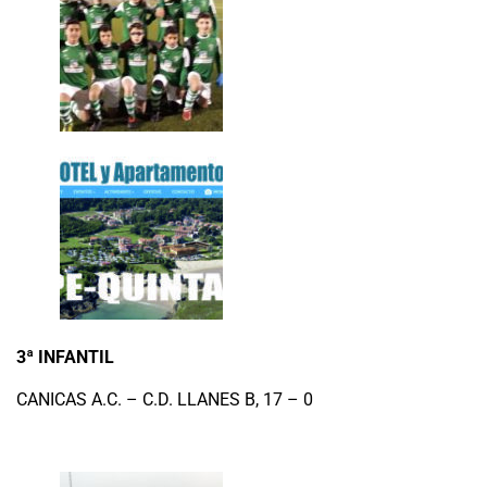
3ª INFANTIL
CANICAS A.C. – C.D. LLANES B, 17 – 0