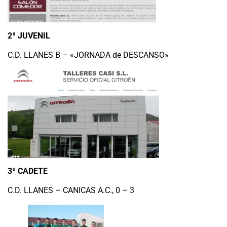
2ª JUVENIL
C.D. LLANES B – «JORNADA de DESCANSO»
3ª CADETE
C.D. LLANES – CANICAS A.C., 0 – 3