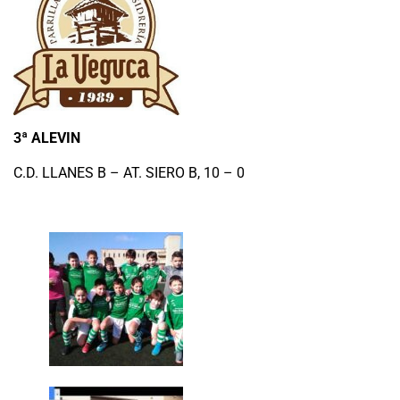
3ª ALEVIN
C.D. LLANES B – AT. SIERO B, 10 – 0