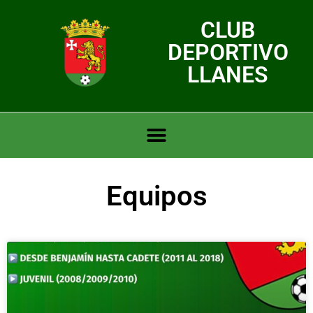
CLUB
DEPORTIVO
LLANES
Equipos