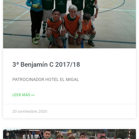
3ª Benjamín C 2017/18
PATROCINADOR HOTEL EL MIGAL
LEER MÁS >>
20 noviembre, 2020