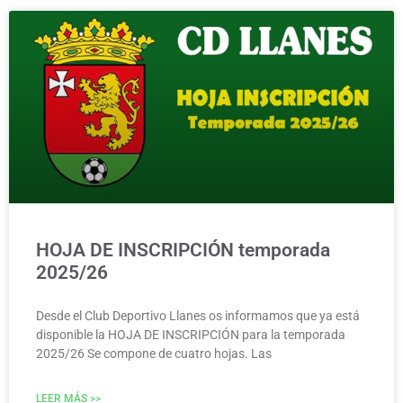
HOJA DE INSCRIPCIÓN temporada
2025/26
Desde el Club Deportivo Llanes os informamos que ya está
disponible la HOJA DE INSCRIPCIÓN para la temporada
2025/26 Se compone de cuatro hojas. Las
LEER MÁS >>