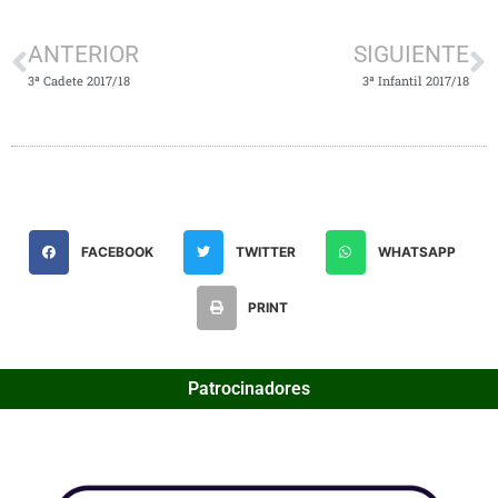
ANTERIOR
SIGUIENTE
3ª Cadete 2017/18
3ª Infantil 2017/18
FACEBOOK
TWITTER
WHATSAPP
PRINT
Patrocinadores