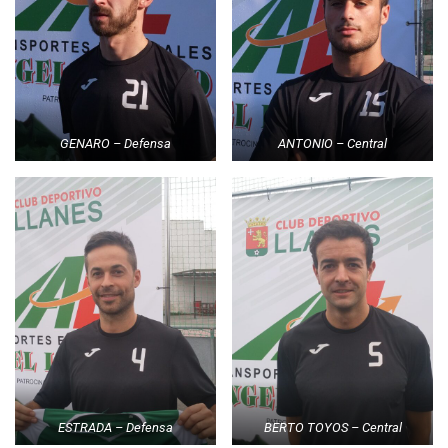
GENARO – Defensa
ANTONIO – Central
ESTRADA – Defensa
BERTO TOYOS – Central