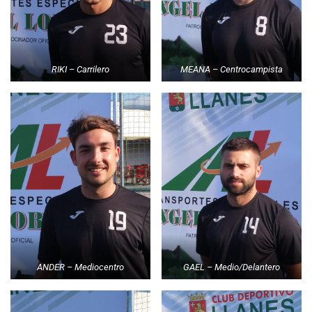
RIKI – Carrilero
MEANA – Centrocampista
ANDER – Mediocentro
GAEL – Medio/Delantero