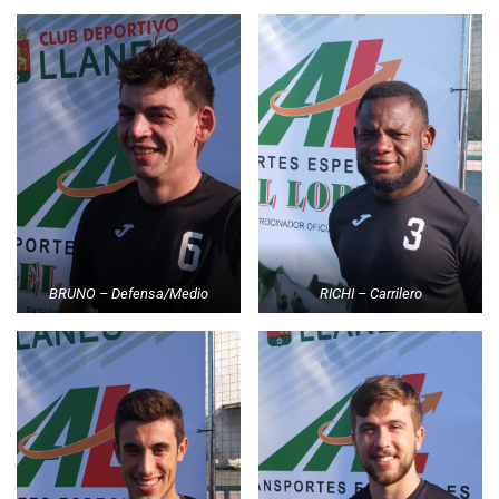
BRUNO – Defensa/Medio
RICHI – Carrilero