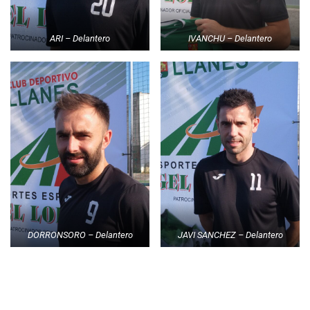
ARI – Delantero
IVANCHU – Delantero
DORRONSORO – Delantero
JAVI SANCHEZ – Delantero