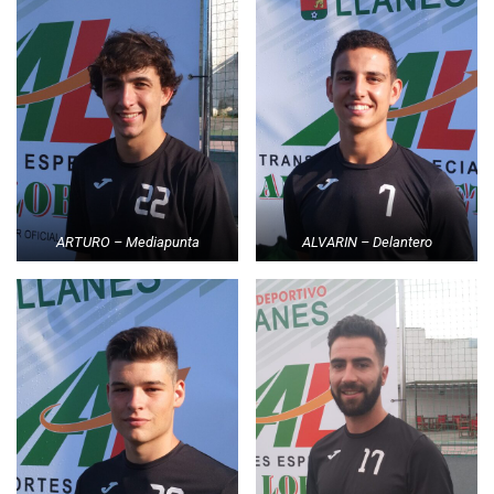
ARTURO – Mediapunta
ALVARIN – Delantero