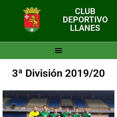
CLUB
DEPORTIVO
LLANES
3ª División 2019/20