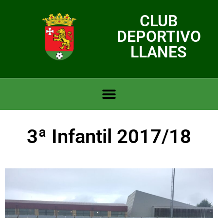
CLUB
DEPORTIVO
LLANES
3ª Infantil 2017/18