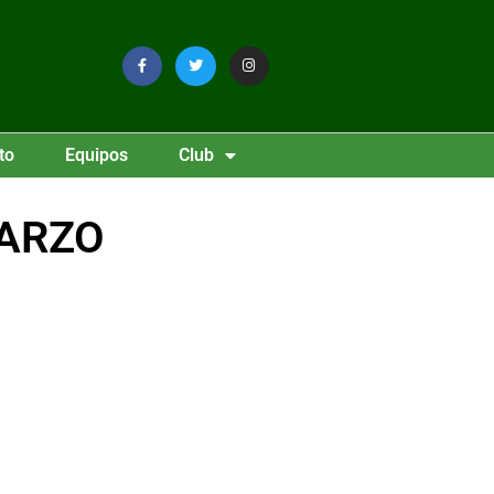
to
Equipos
Club
MARZO