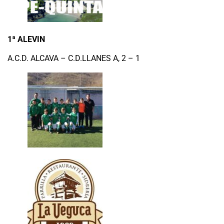
1
ª ALEVIN
A.C.D. ALCAVA – C.D.LLANES A, 2 – 1