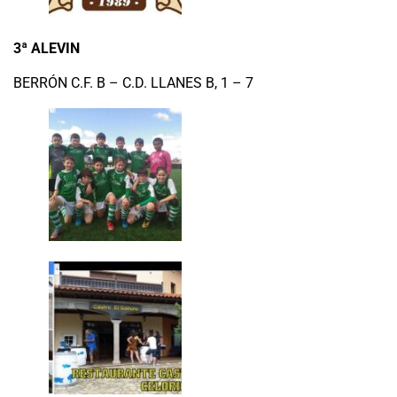
3ª ALEVIN
BERRÓN C.F. B – C.D. LLANES B, 1 – 7