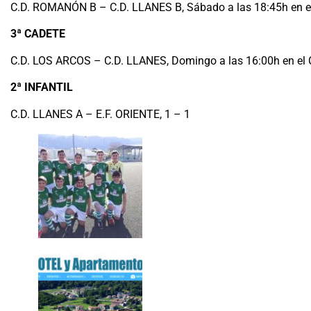
C.D. ROMANÓN B – C.D. LLANES B, Sábado a las 18:45h en el
3ª CADETE
C.D. LOS ARCOS – C.D. LLANES, Domingo a las 16:00h en el 
2ª INFANTIL
C.D. LLANES A – E.F. ORIENTE, 1 – 1