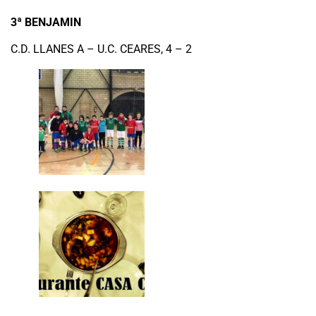
3ª BENJAMIN
C.D. LLANES A – U.C. CEARES, 4 – 2