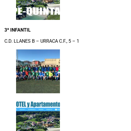
3ª INFANTIL
C.D. LLANES B – URRACA C.F., 5 – 1