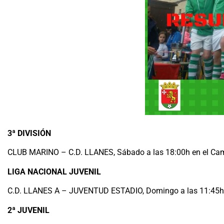
3ª DIVISIÓN
CLUB MARINO – C.D. LLANES, Sábado a las 18:00h en el Ca
LIGA NACIONAL JUVENIL
C.D. LLANES A – JUVENTUD ESTADIO, Domingo a las 11:45h 
2ª JUVENIL