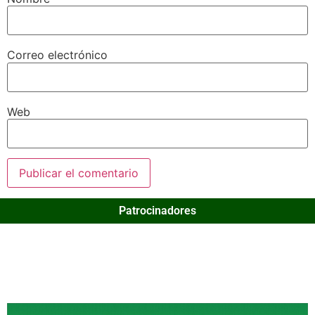
Correo electrónico
Web
Patrocinadores