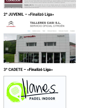
2ª JUVENIL – «Finalizó Liga»
3ª CADETE
– «Finalizó Liga»