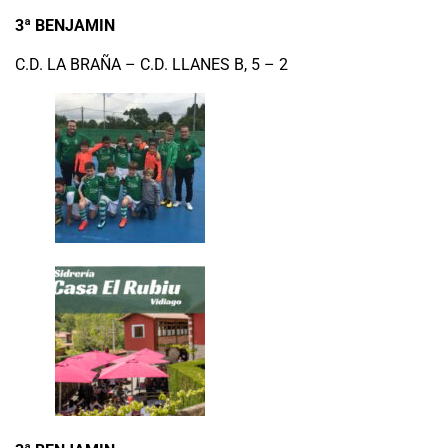
3ª BENJAMIN
C.D. LA BRAÑA – C.D. LLANES B, 5 – 2