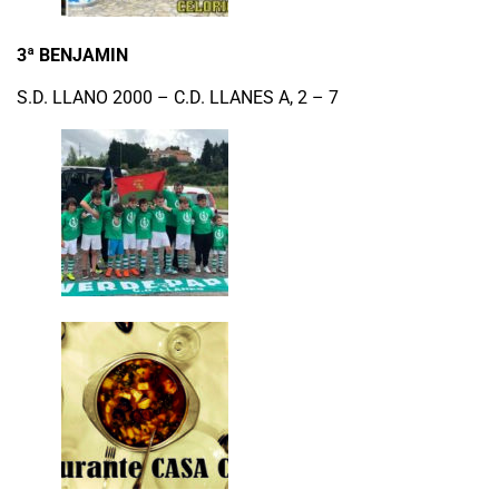
3ª BENJAMIN
S.D. LLANO 2000 – C.D. LLANES A, 2 – 7