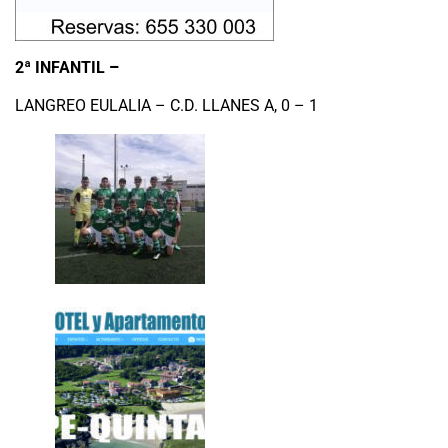
2ª INFANTIL
–
LANGREO EULALIA – C.D. LLANES A, 0 – 1