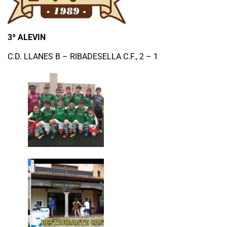
3ª ALEVIN
C.D. LLANES B – RIBADESELLA C.F., 2 – 1