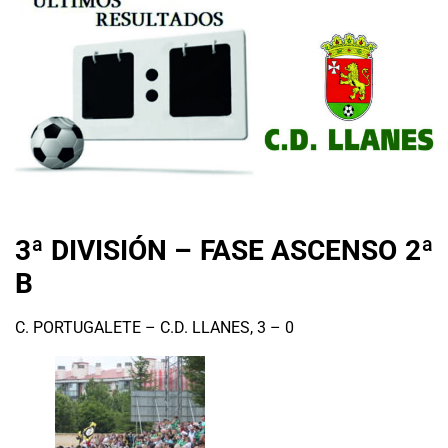
3ª DIVISIÓN – FASE ASCENSO 2ª
B
C. PORTUGALETE – C.D. LLANES, 3 – 0