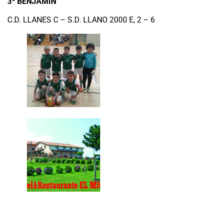
3ª BENJAMIN
C.D. LLANES C – S.D. LLANO 2000 E, 2 – 6