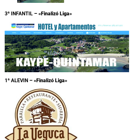
3ª INFANTIL
– «Finalizó Liga»
1
ª ALEVIN
– «Finalizó Liga»