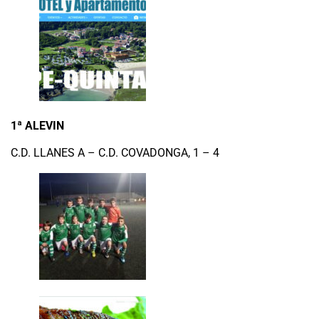
1
ª ALEVIN
C.D. LLANES A – C.D. COVADONGA, 1 – 4