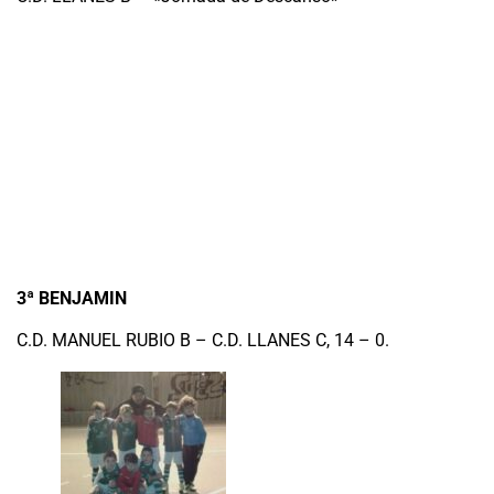
3ª BENJAMIN
C.D. MANUEL RUBIO B – C.D. LLANES C, 14 – 0.