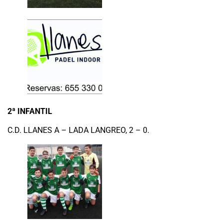
2ª INFANTIL
C.D. LLANES A – LADA LANGREO, 2 – 0.