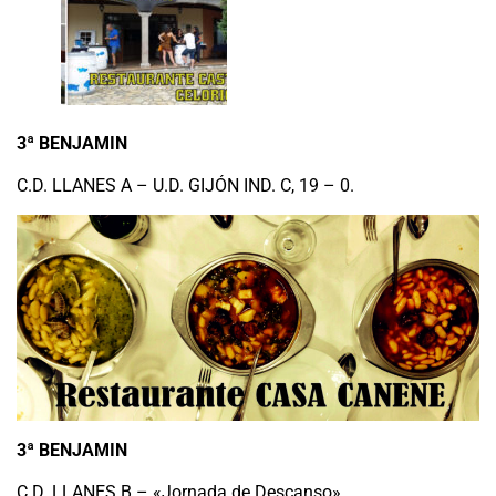
3ª BENJAMIN
C.D. LLANES A – U.D. GIJÓN IND. C, 19 – 0.
3ª BENJAMIN
C.D. LLANES B – «Jornada de Descanso»