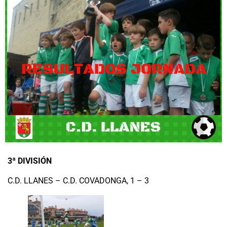
3ª DIVISIÓN
C.D. LLANES – C.D. COVADONGA, 1 – 3