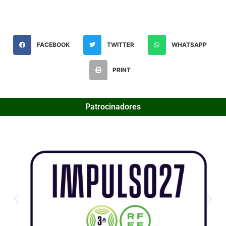
FACEBOOK
TWITTER
WHATSAPP
PRINT
Patrocinadores