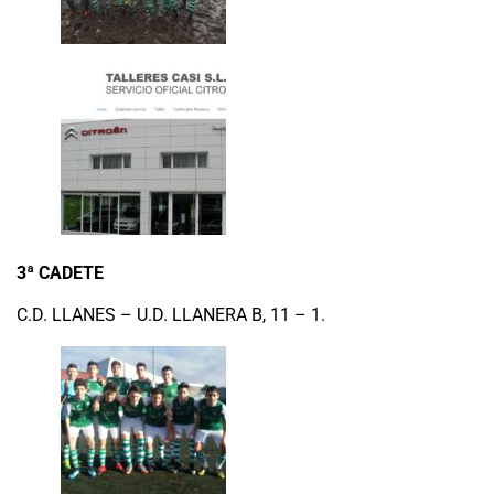
3ª CADETE
C.D. LLANES – U.D. LLANERA B, 11 – 1.