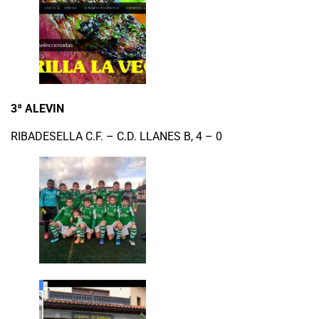
3ª ALEVIN
RIBADESELLA C.F. – C.D. LLANES B, 4 – 0