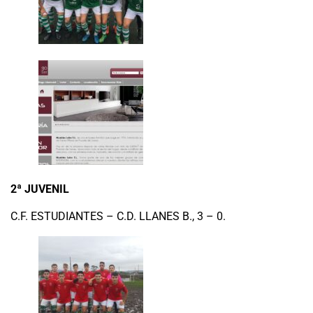
2ª JUVENIL
C.F. ESTUDIANTES – C.D. LLANES B., 3 – 0.