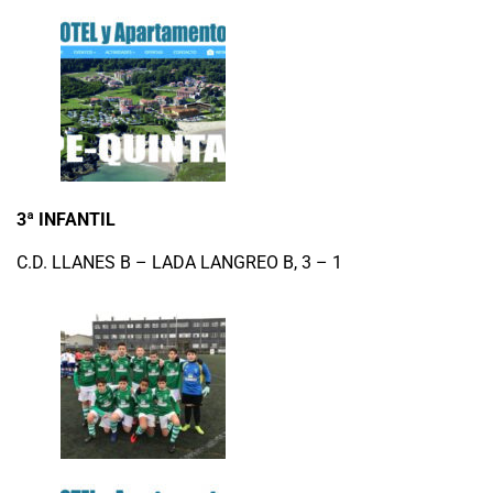
3ª INFANTIL
C.D. LLANES B – LADA LANGREO B, 3 – 1