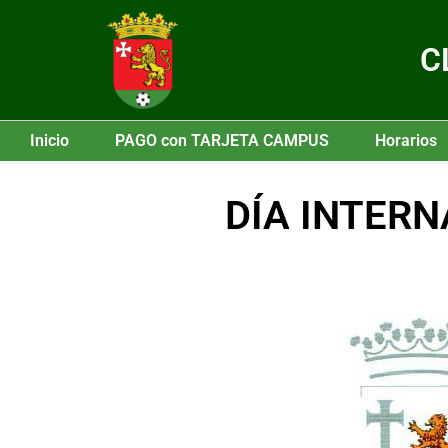
C
Inicio
PAGO con TARJETA CAMPUS
Horarios
DÍA INTERN