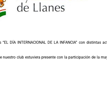
 “EL DÍA INTERNACIONAL DE LA INFANCIA” con distintas activ
uestro club estuviera presente con la participación de la may