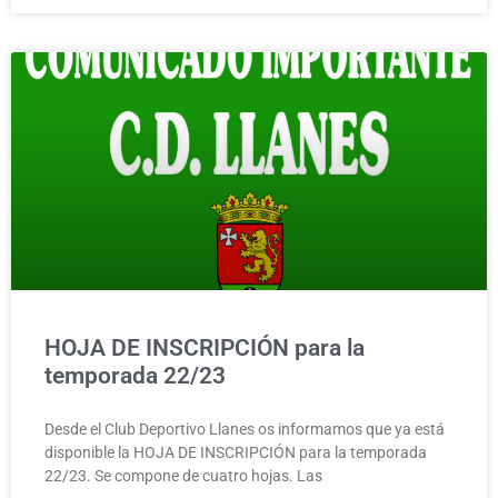
HOJA DE INSCRIPCIÓN para la
temporada 22/23
Desde el Club Deportivo Llanes os informamos que ya está
disponible la HOJA DE INSCRIPCIÓN para la temporada
22/23. Se compone de cuatro hojas. Las