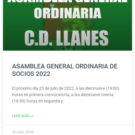
ASAMBLEA GENERAL ORDINARIA DE
SOCIOS 2022
El próximo día 23 de julio de 2022, a las diecinueve (19:00)
horas en primera convocatoria, a las diecinueve treinta
(19:30) horas en segunda y
LEER MÁS >>
12 julio, 2022