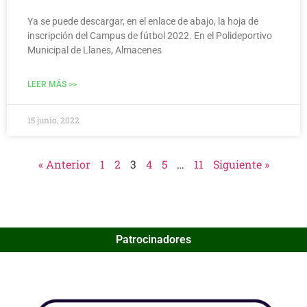
Ya se puede descargar, en el enlace de abajo, la hoja de
inscripción del Campus de fútbol 2022. En el Polideportivo
Municipal de Llanes, Almacenes
LEER MÁS >>
15 junio, 2022
« Anterior
1
2
3
4
5
…
11
Siguiente »
Patrocinadores