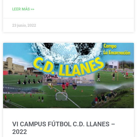
LEER MÁS >>
23 junio, 2022
VI CAMPUS FÚTBOL C.D. LLANES –
2022