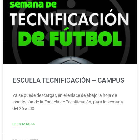
ESCUELA TECNIFICACIÓN – CAMPUS
Ya se puede descargar, en el enlace de abajo la hoja de
inscripción de la Escuela de Tecnificación, para la semana
del 26 al 30
LEER MÁS >>