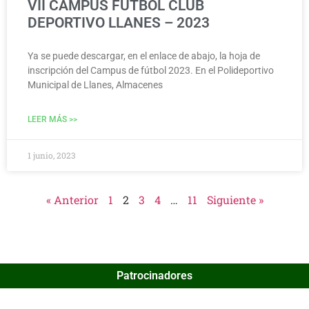
VII CAMPUS FÚTBOL CLUB
DEPORTIVO LLANES – 2023
Ya se puede descargar, en el enlace de abajo, la hoja de
inscripción del Campus de fútbol 2023. En el Polideportivo
Municipal de Llanes, Almacenes
LEER MÁS >>
1 junio, 2023
« Anterior
1
2
3
4
…
11
Siguiente »
Patrocinadores