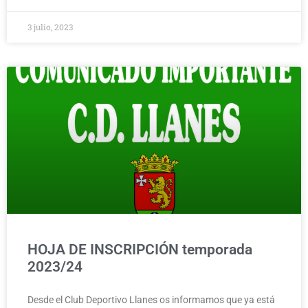
3 julio, 2023
HOJA DE INSCRIPCIÓN temporada
2023/24
Desde el Club Deportivo Llanes os informamos que ya está