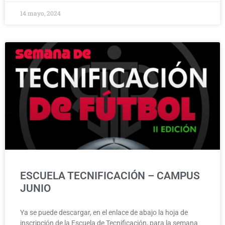
14 mayo, 2024
ESCUELA TECNIFICACIÓN – CAMPUS
JUNIO
Ya se puede descargar, en el enlace de abajo la hoja de
inscripción de la Escuela de Tecnificación, para la semana