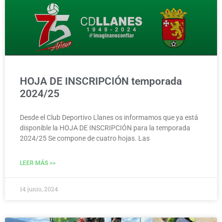
HOJA DE INSCRIPCIÓN temporada
2024/25
Desde el Club Deportivo Llanes os informamos que ya está
disponible la HOJA DE INSCRIPCIÓN para la temporada
2024/25 Se compone de cuatro hojas. Las
LEER MÁS >>
14 junio, 2024