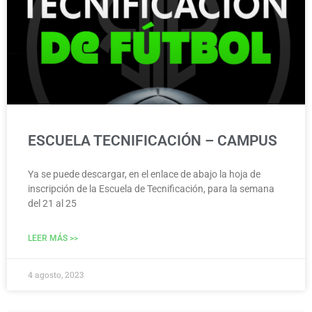
ESCUELA TECNIFICACIÓN – CAMPUS
Ya se puede descargar, en el enlace de abajo la hoja de
inscripción de la Escuela de Tecnificación, para la semana
del 21 al 25
LEER MÁS >>
4 agosto, 2023