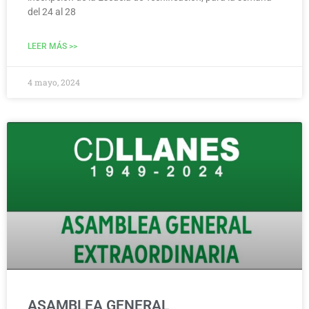
del 24 al 28
LEER MÁS >>
4 mayo, 2024
ASAMBLEA GENERAL