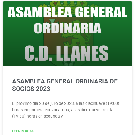
ASAMBLEA GENERAL ORDINARIA DE
SOCIOS 2023
El próximo día 20 de julio de 2023, a las diecinueve (19:00)
horas en primera convocatoria, a las diecinueve treinta
(19:30) horas en segunda y
LEER MÁS >>