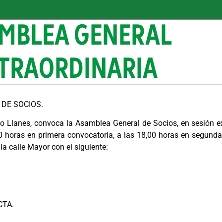
DE SOCIOS.
 Llanes, convoca la Asamblea General de Socios, en sesión ext
ras en primera convocatoria, a las 18,00 horas en segunda y
la calle Mayor con el siguiente:
CTA.