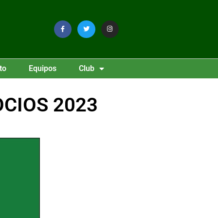
to
Equipos
Club
CIOS 2023