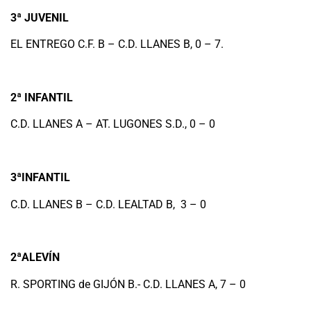
3ª JUVENIL
EL ENTREGO C.F. B – C.D. LLANES B, 0 – 7.
2ª INFANTIL
C.D. LLANES A – AT. LUGONES S.D., 0 – 0
3ªINFANTIL
C.D. LLANES B – C.D. LEALTAD B, 3 – 0
2ªALEVÍN
R. SPORTING de GIJÓN B.- C.D. LLANES A, 7 – 0