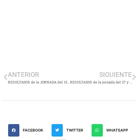
ANTERIOR
SIGUIENTE
RESULTADOS de la JORNADA del 15 y 16 de SEPTIEMBRE
RESULTADOS de la jornada del 27 y 28 de Octubre
FACEBOOK
TWITTER
WHATSAPP