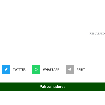
RESULTADOS 
TWITTER
WHATSAPP
PRINT
Patrocinadores