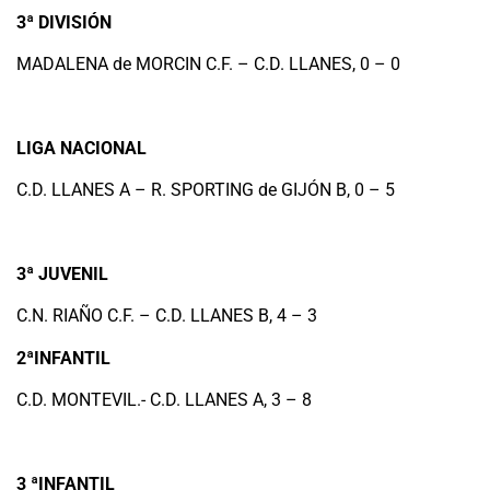
3ª DIVISIÓN
MADALENA de MORCIN C.F. – C.D. LLANES, 0 – 0
LIGA NACIONAL
C.D. LLANES A – R. SPORTING de GIJÓN B, 0 – 5
3ª JUVENIL
C.N. RIAÑO C.F. – C.D. LLANES B, 4 – 3
2ªINFANTIL
C.D. MONTEVIL.- C.D. LLANES A, 3 – 8
3 ªINFANTIL