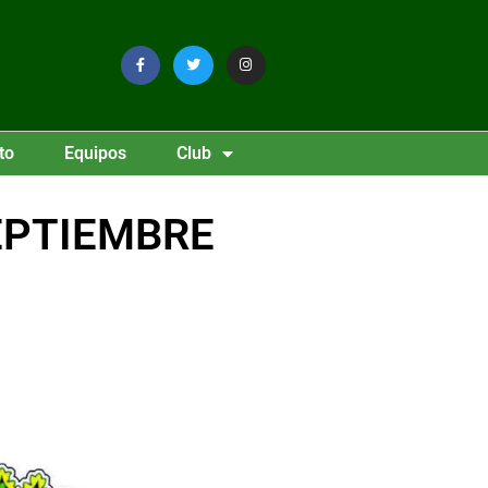
to
Equipos
Club
SEPTIEMBRE