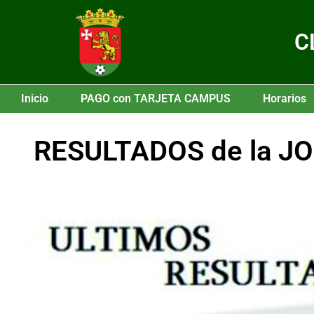
C
Inicio
PAGO con TARJETA CAMPUS
Horarios
RESULTADOS de la JO