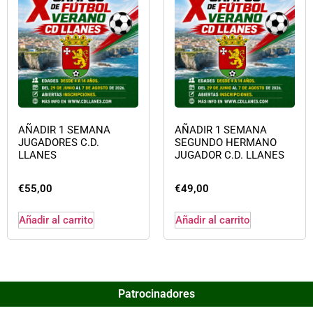
AÑADIR 1 SEMANA
AÑADIR 1 SEMANA
JUGADORES C.D.
SEGUNDO HERMANO
LLANES
JUGADOR C.D. LLANES
€
55,00
€
49,00
Añadir al carrito
Añadir al carrito
Patrocinadores