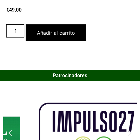
€
49,00
Añadir al carrito
Patrocinadores