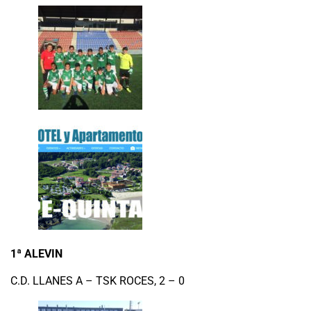
1ª ALEVIN
C.D. LLANES A – TSK ROCES, 2 – 0