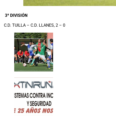
3ª DIVISIÓN
C.D. TUILLA – C.D. LLANES, 2 – 0