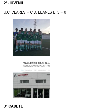
2ª JUVENIL
U.C. CEARES – C.D. LLANES B, 3 – 0
3ª CADETE