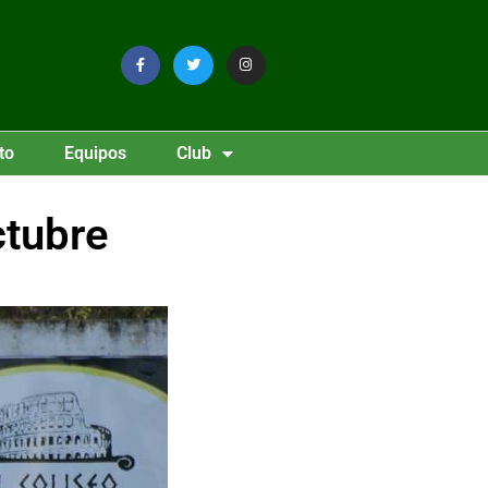
to
Equipos
Club
ctubre