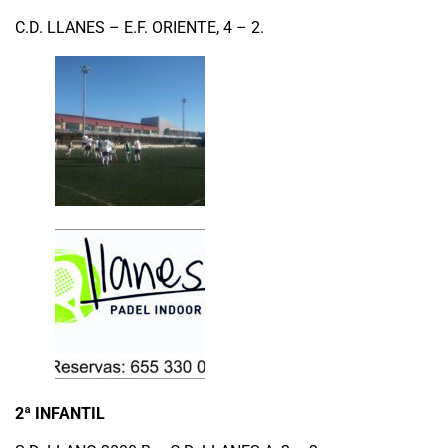
C.D. LLANES – E.F. ORIENTE, 4 – 2.
2ª INFANTIL