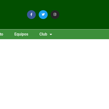
to
Equipos
Club