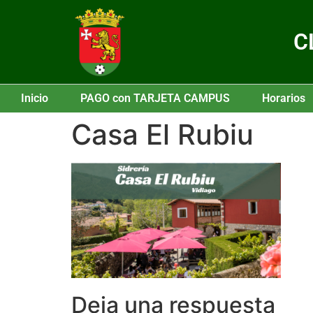
C
Inicio
PAGO con TARJETA CAMPUS
Horarios
Casa El Rubiu
Deja una respuesta