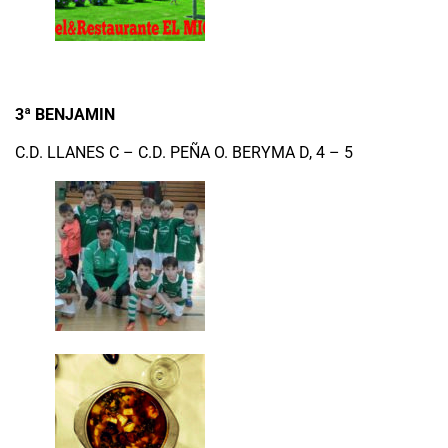
3ª BENJAMIN
C.D. LLANES C – C.D. PEÑA O. BERYMA D, 4 – 5