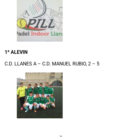
1ª ALEVIN
C.D. LLANES A – C.D. MANUEL RUBIO, 2 – 5