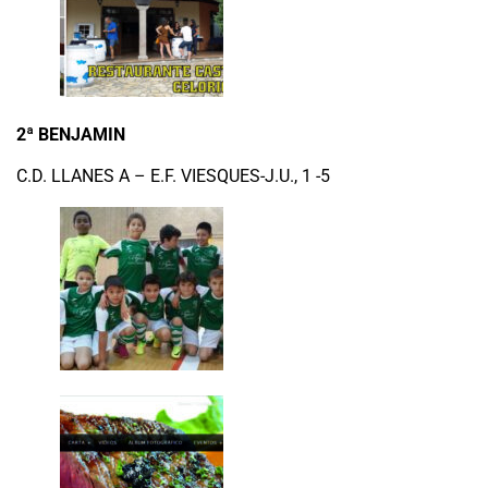
2ª BENJAMIN
C.D. LLANES A – E.F. VIESQUES-J.U., 1 -5