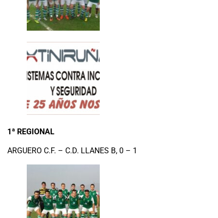
1ª REGIONAL
ARGUERO C.F. – C.D. LLANES B, 0 – 1