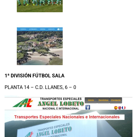
1ª DIVISIÓN FÚTBOL SALA
PLANTA 14 – C.D. LLANES, 6 – 0