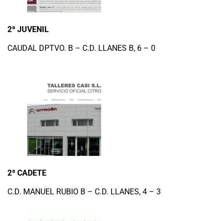
2ª JUVENIL
CAUDAL DPTVO. B – C.D. LLANES B, 6 – 0
2ª CADETE
C.D. MANUEL RUBIO B – C.D. LLANES, 4 – 3