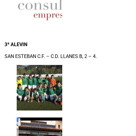
3ª ALEVIN
SAN ESTEBAN C.F. – C.D. LLANES B, 2 – 4.