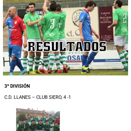
3ª DIVISIÓN
C.D. LLANES – CLUB SIERO, 4 -1