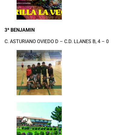
3ª BENJAMIN
C. ASTURIANO OVIEDO D – C.D. LLANES B, 4 – 0