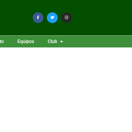
to
Equipos
Club