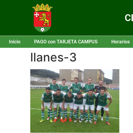
C
Inicio
PAGO con TARJETA CAMPUS
Horarios
llanes-3