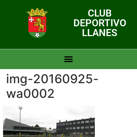
CLUB
DEPORTIVO
LLANES
img-20160925-
wa0002