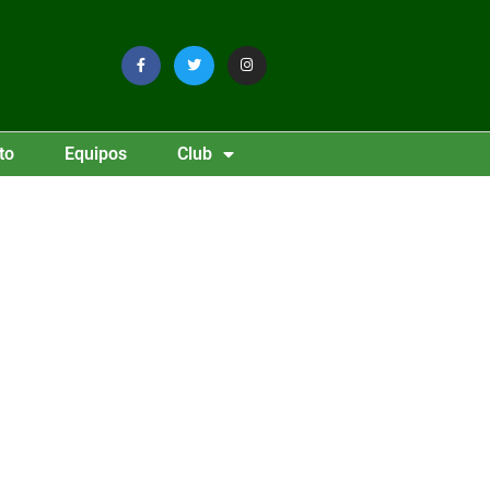
to
Equipos
Club