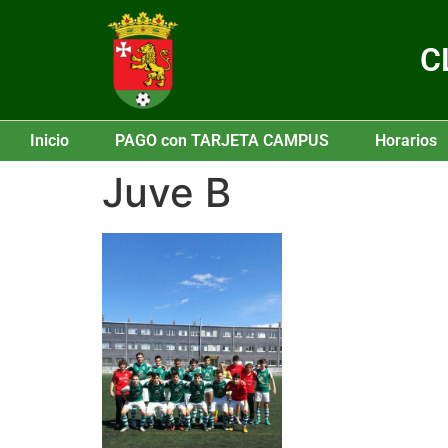
C
Inicio
PAGO con TARJETA CAMPUS
Horarios
Juve B