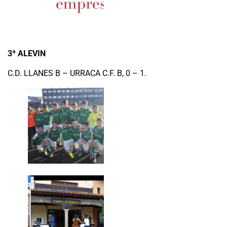
3ª ALEVIN
C.D. LLANES B – URRACA C.F. B, 0 – 1.