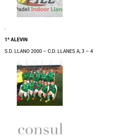
.
1ª ALEVIN
S.D. LLANO 2000 – C.D. LLANES A, 3 – 4