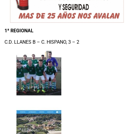
1ª REGIONAL
C.D. LLANES B – C. HISPANO, 3 – 2