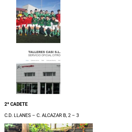
2ª CADETE
C.D. LLANES – C. ALCAZAR B, 2 – 3