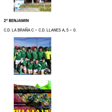
2ª BENJAMIN
C.D. LA BRAÑA C – C.D. LLANES A, 5 – 0.