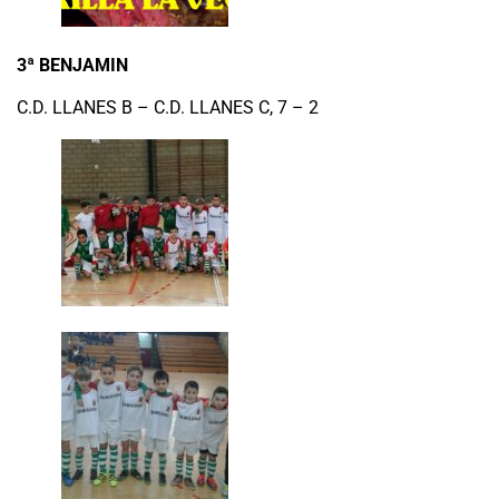
3ª BENJAMIN
C.D. LLANES B – C.D. LLANES C, 7 – 2