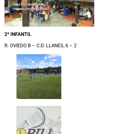
2ª INFANTIL
R. OVIEDO B – C.D. LLANES, 6 – 2