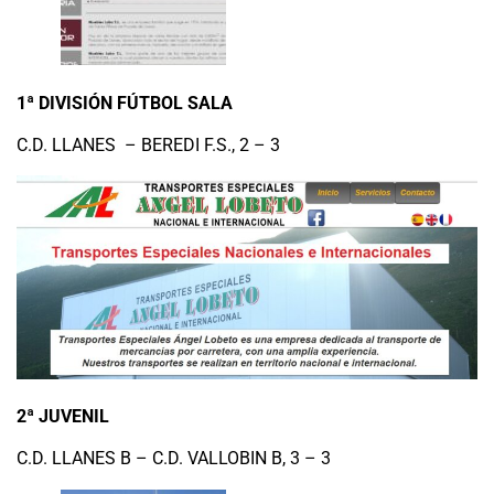
1ª DIVISIÓN FÚTBOL SALA
C.D. LLANES – BEREDI F.S., 2 – 3
2ª JUVENIL
C.D. LLANES B – C.D. VALLOBIN B, 3 – 3