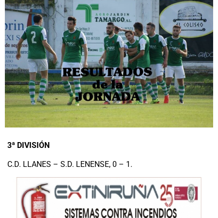
3ª DIVISIÓN
C.D. LLANES – S.D. LENENSE, 0 – 1.