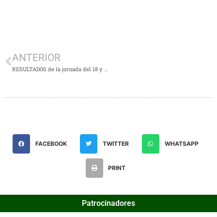
ANTERIOR
RESULTADOS de la jornada del 18 y 19 de Mayo
FACEBOOK
TWITTER
WHATSAPP
PRINT
Patrocinadores