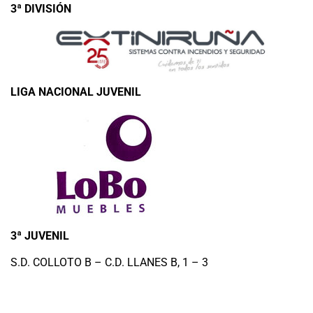
3ª DIVISIÓN
LIGA NACIONAL JUVENIL
3ª JUVENIL
S.D. COLLOTO B – C.D. LLANES B, 1 – 3