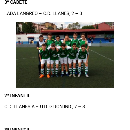
3ª CADETE
LADA LANGREO – C.D. LLANES, 2 – 3
2ª INFANTIL
C.D. LLANES A – U.D. GIJÓN IND., 7 – 3
3ª INFANTIL