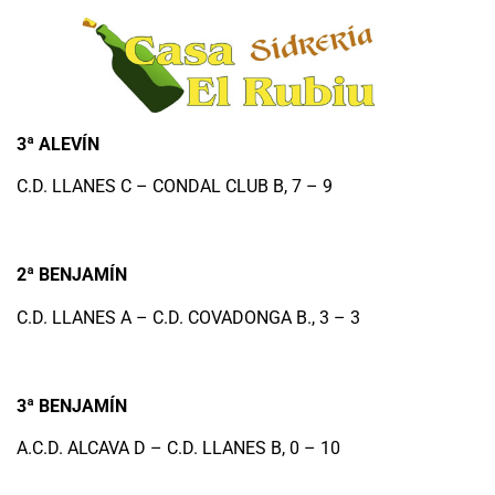
3ª ALEVÍN
C.D. LLANES C – CONDAL CLUB B, 7 – 9
2ª BENJAMÍN
C.D. LLANES A – C.D. COVADONGA B., 3 – 3
3ª BENJAMÍN
A.C.D. ALCAVA D – C.D. LLANES B, 0 – 10