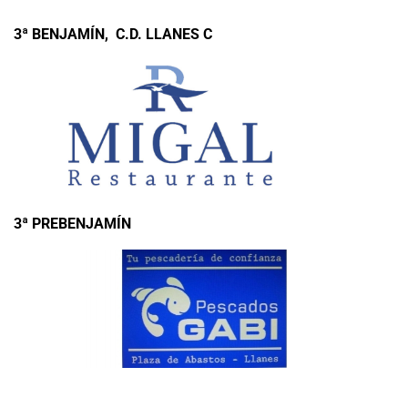
3ª BENJAMÍN, C.D. LLANES C
3ª PREBENJAMÍN