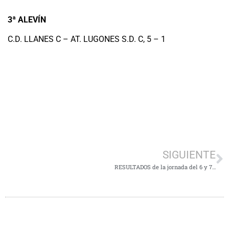
3ª ALEVÍN
C.D. LLANES C – AT. LUGONES S.D. C, 5 – 1
SIGUIENTE
RESULTADOS de la jornada del 6 y 7 de Octubre