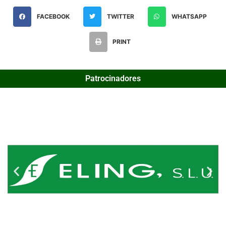
FACEBOOK
TWITTER
WHATSAPP
PRINT
Patrocinadores