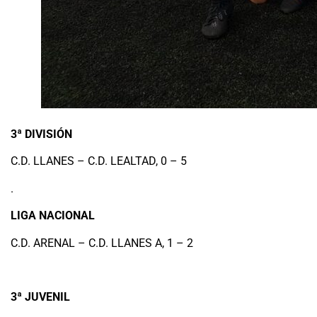
3ª DIVISIÓN
C.D. LLANES – C.D. LEALTAD, 0 – 5
.
LIGA NACIONAL
C.D. ARENAL – C.D. LLANES A, 1 – 2
3ª JUVENIL