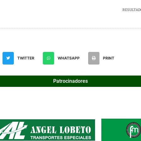
RESULTADOS
TWITTER
WHATSAPP
PRINT
Patrocinadores