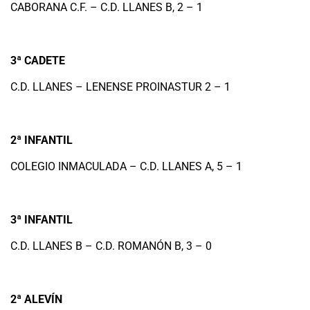
CABORANA C.F. – C.D. LLANES B, 2 – 1
3ª CADETE
C.D. LLANES – LENENSE PROINASTUR 2 – 1
2ª INFANTIL
COLEGIO INMACULADA – C.D. LLANES A, 5 – 1
3ª INFANTIL
C.D. LLANES B – C.D. ROMANÓN B, 3 – 0
2ª ALEVÍN