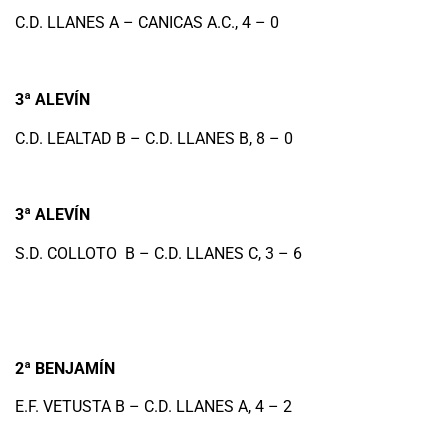
C.D. LLANES A – CANICAS A.C., 4 – 0
3ª ALEVÍN
C.D. LEALTAD B – C.D. LLANES B, 8 – 0
3ª ALEVÍN
S.D. COLLOTO B – C.D. LLANES C, 3 – 6
2ª BENJAMÍN
E.F. VETUSTA B – C.D. LLANES A, 4 – 2