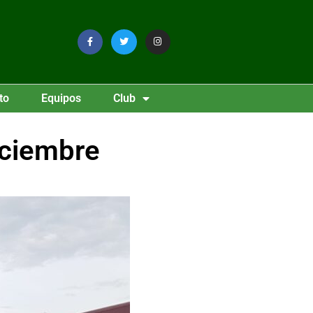
to
Equipos
Club
iciembre