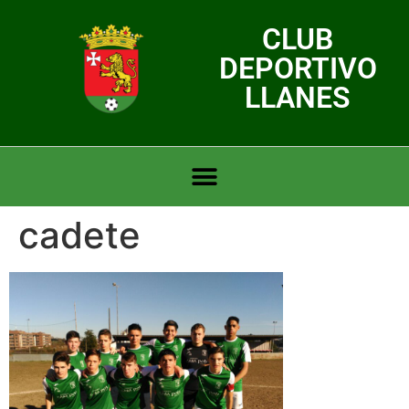
CLUB
DEPORTIVO
LLANES
cadete