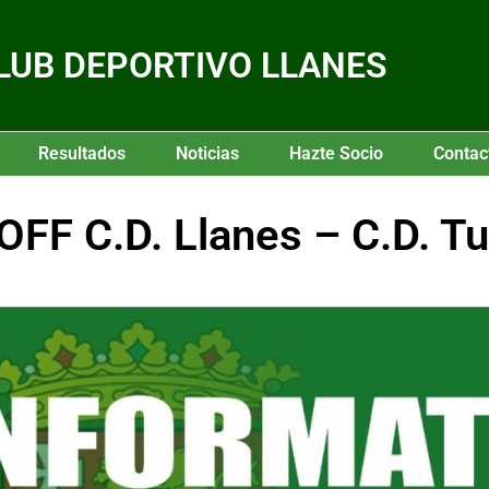
LUB DEPORTIVO LLANES
Resultados
Noticias
Hazte Socio
Contac
FF C.D. Llanes – C.D. Tui