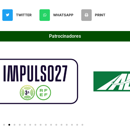
TWITTER
WHATSAPP
PRINT
Patrocinadores