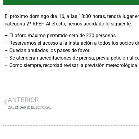
El próximo domingo día 16, a las 18:00 horas, tendrá lugar en 
categoría 2ª RFEF. Al efecto, hemos acordado lo siguiente:
– El aforo máximo permitido será de 230 personas.
– Reservamos el acceso a la instalación a todos los socios d
– Quedan anulados los pases de favor.
– Se atenderán acreditaciones de prensa, previa petición al co
– Como siempre, recordad revisar la previsión meteorológica p
ANTERIOR
CALENDARIO ELECTORAL