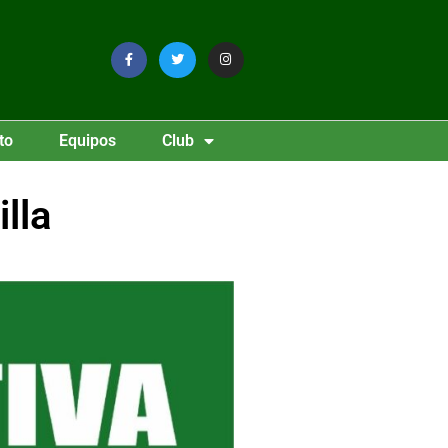
to
Equipos
Club
lla