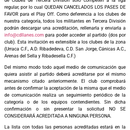
de clubes de Tercera División solo competen a la liga
regular, por lo cual QUEDAN CANCELADOS LOS PASES DE
FAVOR para el Play Off. Como deferencia a los clubes de
nuestra categoría, todos los militantes en Tercera División
podrán descargar una acreditación, rellenarla y enviarla a
info@cdllanes.com
para poder acceder al partido (dos por
club). Esta invitación es extensible a los clubes de la zona
(Urraca C.F., A.D. Ribadedeva, C.D. San Jorge, Cánicas A.C.,
Arenas del Sella y Ribadesella C.F.)
Del mismo modo todo aquel medio de comunicación que
quiera asistir al partido deberá acreditarse por el mismo
mecanismo citado anteriormente. El club comprobará
antes de confirmar la aceptación de la misma que el medio
de comunicación realiza un seguimiento periódico de la
categoría o de los equipos contendientes. Sin dicha
confirmación o sin presentar la solicitud NO SE
CONSIDERARÁ ACREDITADA A NINGUNA PERSONA.
La lista con todas las personas acreditadas estará en la