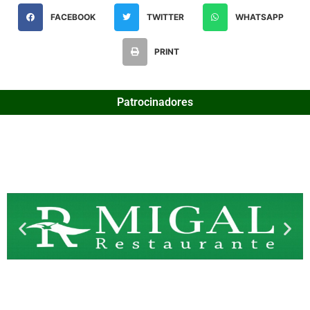
FACEBOOK
TWITTER
WHATSAPP
PRINT
Patrocinadores