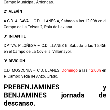
Campo Municipal, Arriondas.
2ª ALEVÍN
A.C.D. ALCAVA – C.D. LLANES A, Sábado a las 12:00h en el
Campo de La Tolvas 2, Pola de Laviana.
3ª INFANTIL
DPTVA. PILOÑESA – C.D. LLANES B, Sábado a las 15:45h
en el Campo de La Coviella, Villamayor.
3ª DIVISIÓN
C.D. MOSCONIA – C.D. LLANES,
Domingo
a las
12:00h
en
el Campo Vega de Anzo, Grado.
PREBENJAMINES y
BENJAMINES jornada de
descanso.