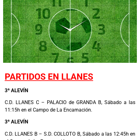
PARTIDOS EN LLANES
3ª ALEVÍN
C.D. LLANES C – PALACIO de GRANDA B, Sábado a las
11:15h en el Campo de La Encarnación.
3ª ALEVÍN
C.D. LLANES B – S.D. COLLOTO B, Sábado a las 12:45h en