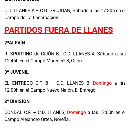
C.D. LLANES A – C.D. GRUJOAN, Sábado a las 17:30h en el
Campo de La Encarnación.
PARTIDOS FUERA DE LLANES
2ªALEVÍN
R. SPORTING de GIJÓN B.- C.D. LLANES A, Sábado a las
12:45h en el Campo Mareo nº 3, Gijón.
3ª JUVENIL
EL ENTREGO C.F. B – C.D. LLANES B,
Domingo
a las
12:00h en el Campo Nuevo Nalón, El Entrego.
3ª DIVISIÓN
CONDAL C.F. – C.D. LLANES,
Domingo
a las 12:00h en el
Campo Alejandro Ortea, Noreña.