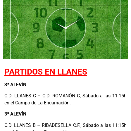
PARTIDOS EN LLANES
3ª ALEVÍN
C.D. LLANES C – C.D. ROMANÓN C, Sábado a las 11:15h
en el Campo de La Encarnación.
3ª ALEVÍN
C.D. LLANES B – RIBADESELLA C.F., Sábado a las 11:15h