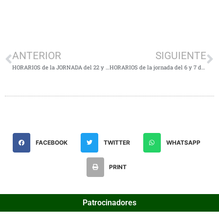
ANTERIOR
SIGUIENTE
HORARIOS de la JORNADA del 22 y 23 de SEPTIEMBRE
HORARIOS de la jornada del 6 y 7 de Octubre
FACEBOOK
TWITTER
WHATSAPP
PRINT
Patrocinadores