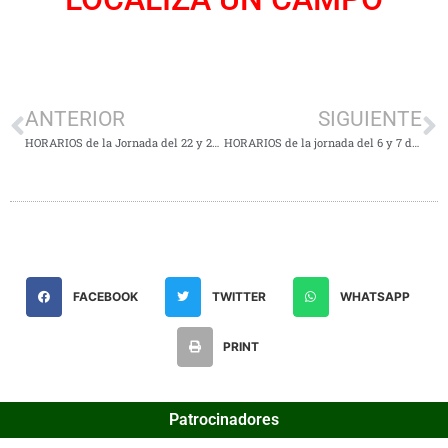
ANTERIOR
SIGUIENTE
HORARIOS de la Jornada del 22 y 23 de Abril
HORARIOS de la jornada del 6 y 7 de Mayo
FACEBOOK
TWITTER
WHATSAPP
PRINT
Patrocinadores