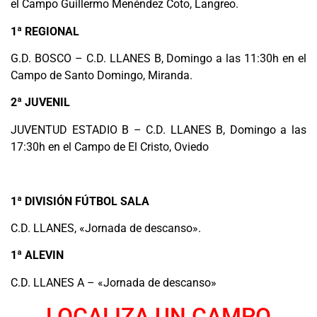
el Campo Guillermo Menéndez Coto, Langreo.
1ª REGIONAL
G.D. BOSCO – C.D. LLANES B, Domingo a las 11:30h en el
Campo de Santo Domingo, Miranda.
2ª JUVENIL
JUVENTUD ESTADIO B – C.D. LLANES B, Domingo a las
17:30h en el Campo de El Cristo, Oviedo
.
1ª DIVISIÓN FÚTBOL SALA
C.D. LLANES, «Jornada de descanso».
1ª ALEVIN
C.D. LLANES A – «Jornada de descanso»
LOCALIZA UN CAMPO