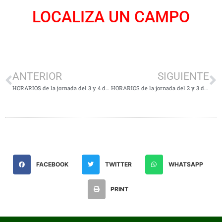
LOCALIZA UN CAMPO
ANTERIOR
SIGUIENTE
HORARIOS de la jornada del 3 y 4 de Junio
HORARIOS de la jornada del 2 y 3 de Septiembre
FACEBOOK
TWITTER
WHATSAPP
PRINT