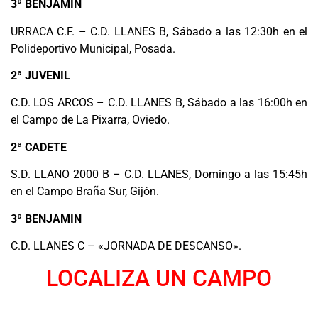
3ª BENJAMIN
URRACA C.F. – C.D. LLANES B, Sábado a las 12:30h en el
Polideportivo Municipal, Posada.
2ª JUVENIL
C.D. LOS ARCOS – C.D. LLANES B, Sábado a las 16:00h en
el Campo de La Pixarra, Oviedo.
2ª CADETE
S.D. LLANO 2000 B – C.D. LLANES, Domingo a las 15:45h
en el Campo Braña Sur, Gijón.
3ª BENJAMIN
C.D. LLANES C – «JORNADA DE DESCANSO».
LOCALIZA UN CAMPO