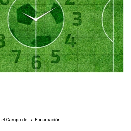
 el Campo de La Encarnación.