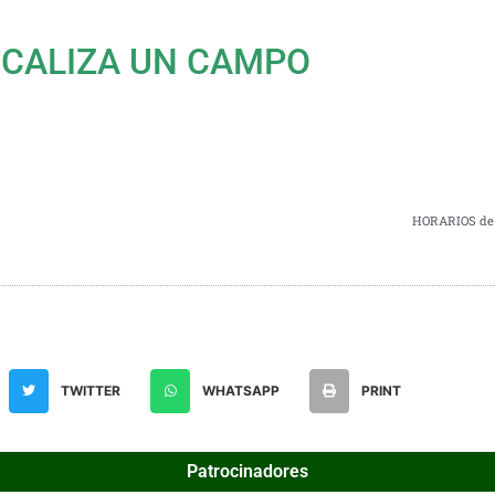
OCALIZA UN CAMPO
HORARIOS de 
TWITTER
WHATSAPP
PRINT
Patrocinadores