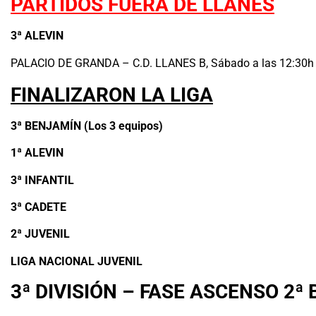
PARTIDOS FUERA DE LLANES
3ª ALEVIN
PALACIO DE GRANDA – C.D. LLANES B, Sábado a las 12:30h e
FINALIZARON LA LIGA
3
ª BENJAMÍN (Los 3 equipos)
1
ª ALEVIN
3ª INFANTIL
3ª CADETE
2ª JUVENIL
LIGA NACIONAL JUVENIL
3ª DIVISIÓN – FASE ASCENSO 2ª 