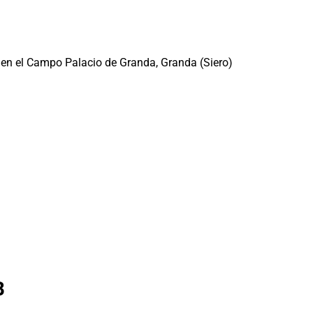
n el Campo Palacio de Granda, Granda (Siero)
B