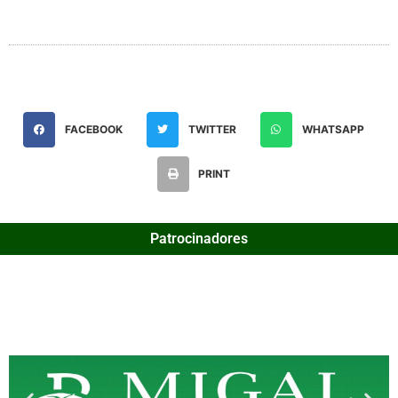
FACEBOOK
TWITTER
WHATSAPP
PRINT
Patrocinadores