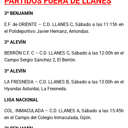
PARTIDOS FUERA DE LLANES
3ª BENJAMÍN
E.F. de ORIENTE – C.D. LLANES C, Sábado a las 11:15h en
el Polideportivo Javier Hernanz, Arriondas.
3ª ALEVÍN
BERRÓN C.F. C – C.D. LLANES C, Sábado a las 12:00h en el
Campo Sergio Sánchez 2, El Berrón.
3ª ALEVÍN
LA FRESNEDA – C.D. LLANES B, Sábado a las 13:00h en el
Hyundai Asturdai, La Fresneda.
LIGA NACIONAL
COL. INMACULADA – C.D. LLANES A, Sábado a las 15:45h
en el Campo del Colegio Inmaculada, Gijón.