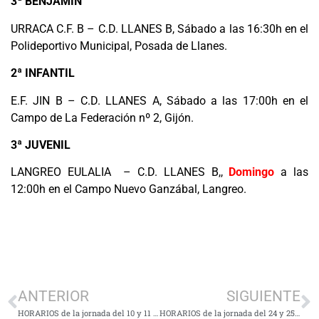
3ª BENJAMÍN
URRACA C.F. B – C.D. LLANES B, Sábado a las 16:30h en el
Polideportivo Municipal, Posada de Llanes.
2ª INFANTIL
E.F. JIN B – C.D. LLANES A, Sábado a las 17:00h en el
Campo de La Federación nº 2, Gijón.
3ª JUVENIL
LANGREO EULALIA – C.D. LLANES B,,
Domingo
a las
12:00h en el Campo Nuevo Ganzábal, Langreo.
ANTERIOR
SIGUIENTE
HORARIOS de la jornada del 10 y 11 de Noviembre
HORARIOS de la jornada del 24 y 25 de Noviembre