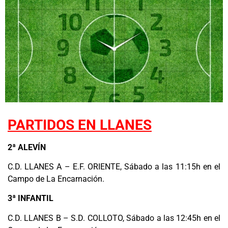
PARTIDOS EN LLANES
2ª ALEVÍN
C.D. LLANES A – E.F. ORIENTE, Sábado a las 11:15h en el
Campo de La Encarnación.
3ª INFANTIL
C.D. LLANES B – S.D. COLLOTO, Sábado a las 12:45h en el