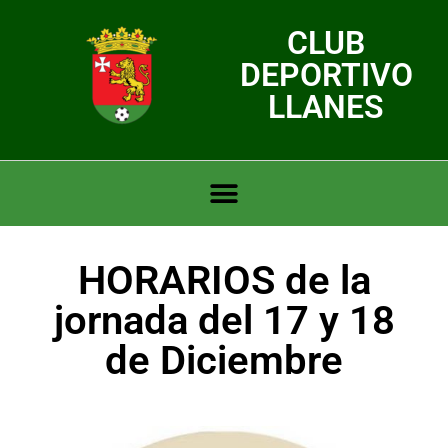
CLUB
DEPORTIVO
LLANES
HORARIOS de la
jornada del 17 y 18
de Diciembre