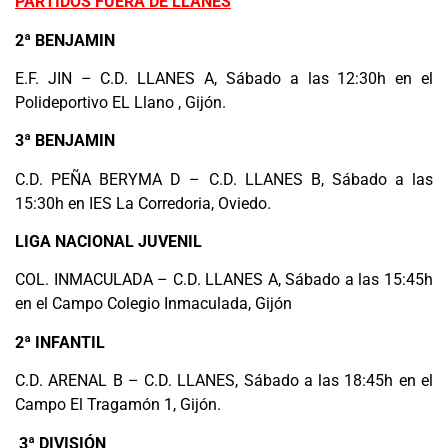
PARTIDOS FUERA DE LLANES
2ª BENJAMIN
E.F. JIN – C.D. LLANES A, Sábado a las 12:30h en el
Polideportivo EL Llano , Gijón.
3ª BENJAMIN
C.D. PEÑA BERYMA D – C.D. LLANES B, Sábado a las
15:30h en IES La Corredoria, Oviedo.
LIGA NACIONAL JUVENIL
COL. INMACULADA – C.D. LLANES A, Sábado a las 15:45h
en el Campo Colegio Inmaculada, Gijón
2ª INFANTIL
C.D. ARENAL B – C.D. LLANES, Sábado a las 18:45h en el
Campo El Tragamón 1, Gijón.
3ª DIVISIÓN