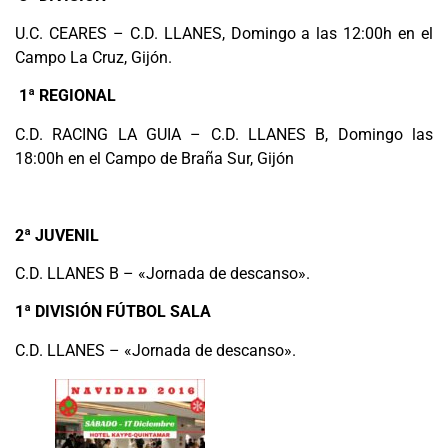
U.C. CEARES – C.D. LLANES, Domingo a las 12:00h en el
Campo La Cruz, Gijón.
1ª REGIONAL
C.D. RACING LA GUIA – C.D. LLANES B, Domingo las
18:00h en el Campo de Braña Sur, Gijón
2ª JUVENIL
C.D. LLANES B – «Jornada de descanso».
1ª DIVISIÓN FÚTBOL SALA
C.D. LLANES – «Jornada de descanso».