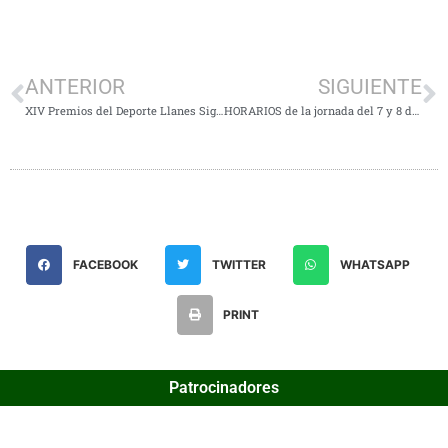
ANTERIOR
SIGUIENTE
XIV Premios del Deporte Llanes Siglo XXI
HORARIOS de la jornada del 7 y 8 de Enero
FACEBOOK
TWITTER
WHATSAPP
PRINT
Patrocinadores