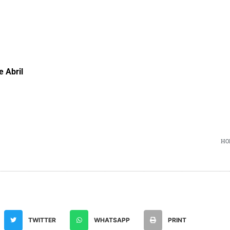
e Abril
HOR
TWITTER
WHATSAPP
PRINT