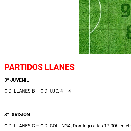
PARTIDOS LLANES
3ª JUVENIL
C.D. LLANES B – C.D. UJO, 4 – 4
3ª DIVISIÓN
C.D. LLANES C – C.D. COLUNGA, Domingo a las 17:00h en el