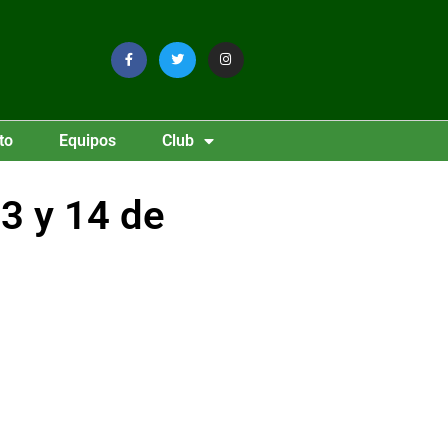
to
Equipos
Club
3 y 14 de