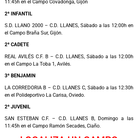
11:45h en el Campo Covadonga, Gijón
2ª INFANTIL
S.D. LLANO 2000 – C.D. LLANES, Sábado a las 12:00h en
el Campo Braña Sur, Gijón.
2ª CADETE
REAL AVILÉS C.F. B – C.D. LLANES, Sábado a las 12:00h
en el Campo La Toba 1, Avilés.
3ª BENJAMIN
LA CORREDORIA B – C.D. LLANES C, Sábado a las 12:30h
en el Polideportivo La Carisa, Oviedo.
2ª JUVENIL
SAN ESTEBAN C.F. – C.D. LLANES B, Domingo a las
11:45h en el Campo Ramón Secades, Ciaño.