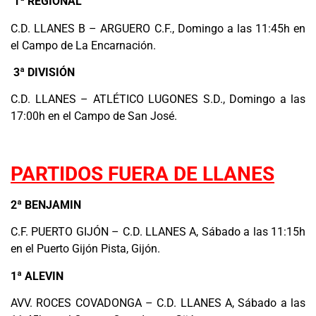
1ª REGIONAL
C.D. LLANES B – ARGUERO C.F., Domingo a las 11:45h en
el Campo de La Encarnación.
3ª DIVISIÓN
C.D. LLANES – ATLÉTICO LUGONES S.D., Domingo a las
17:00h en el Campo de San José.
.
PARTIDOS FUERA DE LLANES
2ª BENJAMIN
C.F. PUERTO GIJÓN – C.D. LLANES A, Sábado a las 11:15h
en el Puerto Gijón Pista, Gijón.
1ª ALEVIN
AVV. ROCES COVADONGA – C.D. LLANES A, Sábado a las