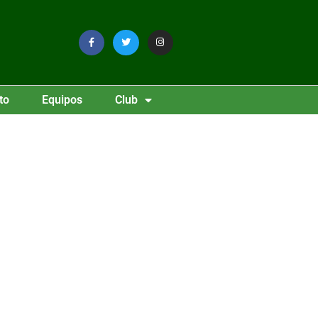
to
Equipos
Club