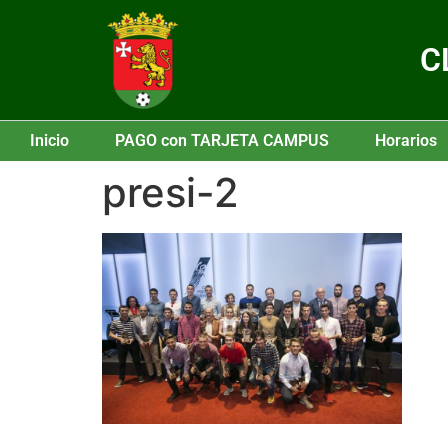
C
Inicio
PAGO con TARJETA CAMPUS
Horarios
presi-2