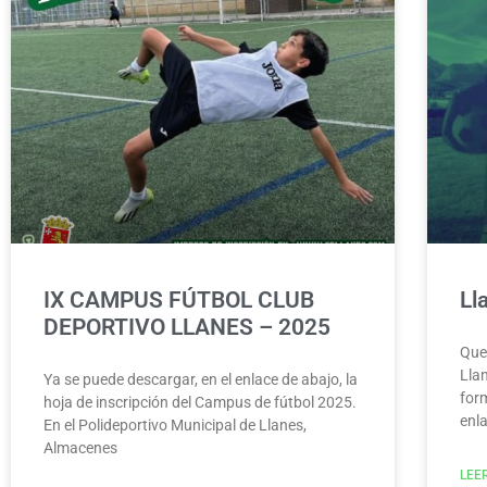
IX CAMPUS FÚTBOL CLUB
Ll
DEPORTIVO LLANES – 2025
Qued
Lla
Ya se puede descargar, en el enlace de abajo, la
form
hoja de inscripción del Campus de fútbol 2025.
enl
En el Polideportivo Municipal de Llanes,
Almacenes
LEE