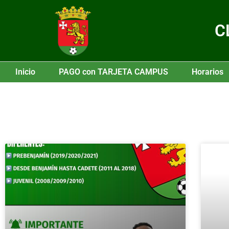
C
Inicio
PAGO con TARJETA CAMPUS
Horarios