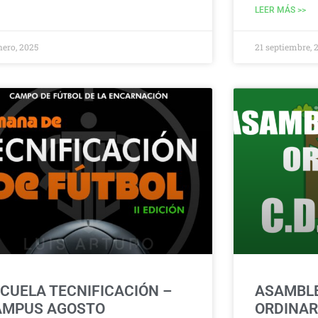
LEER MÁS >>
nero, 2025
21 septiembre, 
CUELA TECNIFICACIÓN –
ASAMBL
AMPUS AGOSTO
ORDINAR