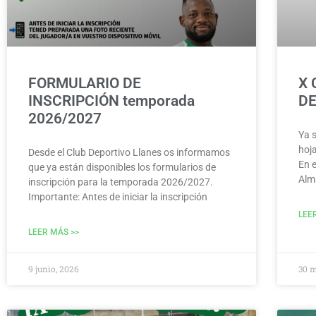
FORMULARIO DE
X 
INSCRIPCIÓN temporada
DE
2026/2027
Ya s
hoj
Desde el Club Deportivo Llanes os informamos
En e
que ya están disponibles los formularios de
Alm
inscripción para la temporada 2026/2027.
Importante: Antes de iniciar la inscripción
LEE
LEER MÁS >>
9 junio, 2026
30 