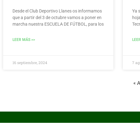
Desde el Club Deportivo Llanes os informamos
Ya s
que a partir del 3 de octubre vamos a poner en
hoja
marcha nuestra ESCUELA DE FÚTBOL, para los
Tec
LEER MÁS >>
LEE
16 septiembre, 2024
7 ag
« 