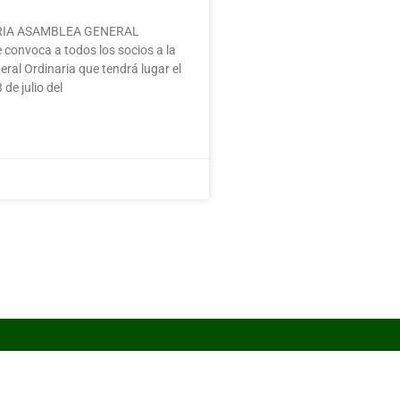
IA ASAMBLEA GENERAL
convoca a todos los socios a la
al Ordinaria que tendrá lugar el
de julio del