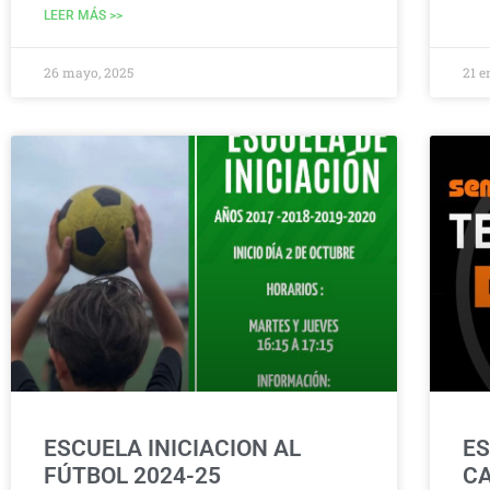
LEER MÁS >>
26 mayo, 2025
21 e
ESCUELA INICIACION AL
ES
FÚTBOL 2024-25
C