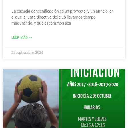
La escuela de tecnificación es un proyecto, y un anhelo, en
el que la junta directiva del club llevamos tiempo
madurando, y que esperamos sea
LEER MÁS >>
21 septiembre, 2024