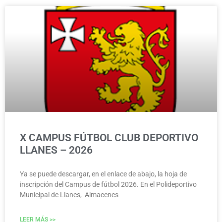
X CAMPUS FÚTBOL CLUB DEPORTIVO
LLANES – 2026
Ya se puede descargar, en el enlace de abajo, la hoja de
inscripción del Campus de fútbol 2026. En el Polideportivo
Municipal de Llanes, Almacenes
LEER MÁS >>