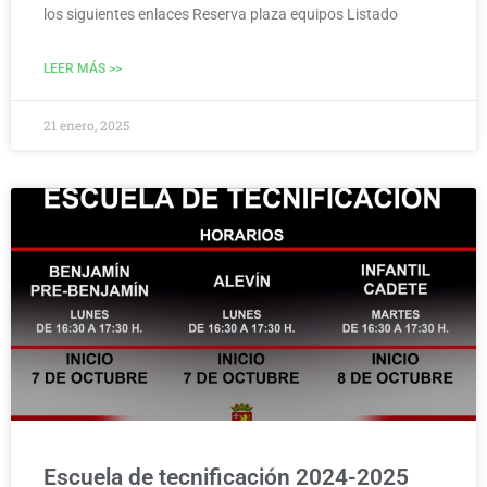
los siguientes enlaces Reserva plaza equipos Listado
LEER MÁS >>
21 enero, 2025
Escuela de tecnificación 2024-2025