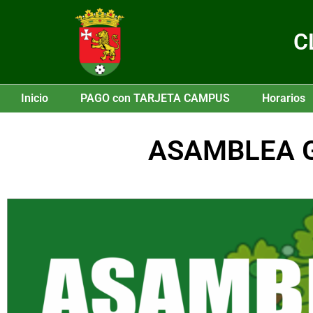
C
Inicio
PAGO con TARJETA CAMPUS
Horarios
ASAMBLEA G