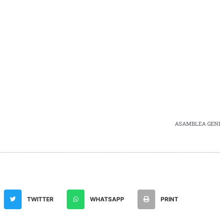
ASAMBLEA GENE
TWITTER
WHATSAPP
PRINT