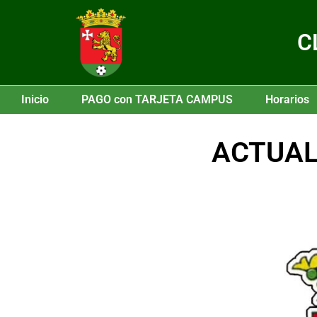
C
Inicio
PAGO con TARJETA CAMPUS
Horarios
ACTUAL