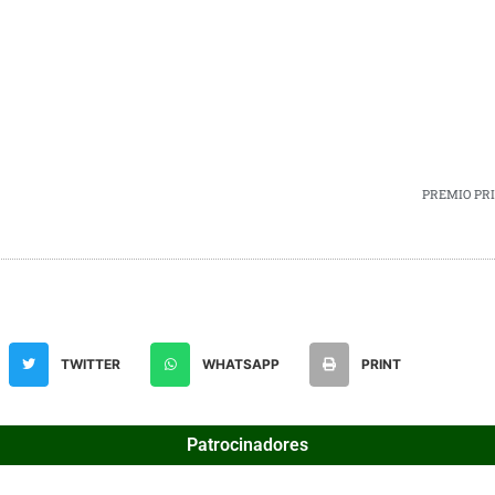
PREMIO PR
TWITTER
WHATSAPP
PRINT
Patrocinadores