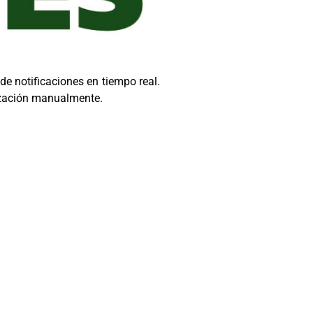
e notificaciones en tiempo real.
lización manualmente.