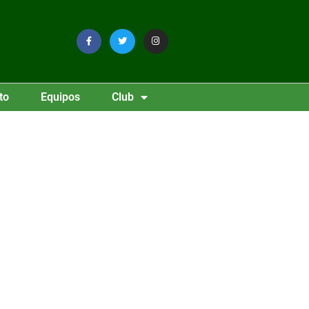
to
Equipos
Club