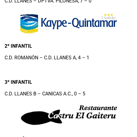
C.D. LLANES – DPTVA. PILOÑESA, 7 – 0
2ª INFANTIL
C.D. ROMANÓN – C.D. LLANES A, 4 – 1
3ª INFANTIL
C.D. LLANES B – CANICAS A.C., 0 – 5