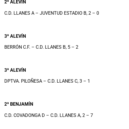
2ª ALEVÍN
C.D. LLANES A – JUVENTUD ESTADIO B, 2 – 0
3ª ALEVÍN
BERRÓN C.F. – C.D. LLANES B, 5 – 2
3ª ALEVÍN
DPTVA. PILOÑESA – C.D. LLANES C, 3 – 1
2ª BENJAMÍN
C.D. COVADONGA D – C.D. LLANES A, 2 – 7