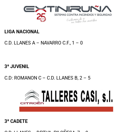
LIGA NACIONAL
C.D. LLANES A – NAVARRO C.F., 1 – 0
3ª JUVENIL
C.D: ROMANON C – C.D. LLANES B, 2 – 5
3ª CADETE