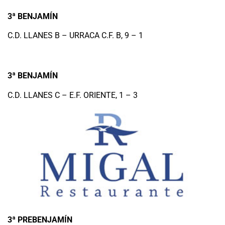
3ª BENJAMÍN
C.D. LLANES B – URRACA C.F. B, 9 – 1
3ª BENJAMÍN
C.D. LLANES C – E.F. ORIENTE, 1 – 3
3ª PREBENJAMÍN