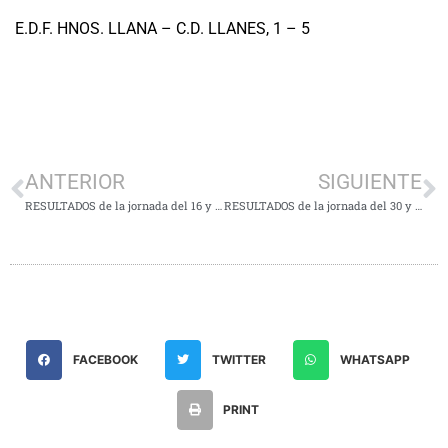
E.D.F. HNOS. LLANA – C.D. LLANES, 1 – 5
ANTERIOR
SIGUIENTE
RESULTADOS de la jornada del 16 y 17 de Marzo
RESULTADOS de la jornada del 30 y 31 de Marzo
FACEBOOK
TWITTER
WHATSAPP
PRINT