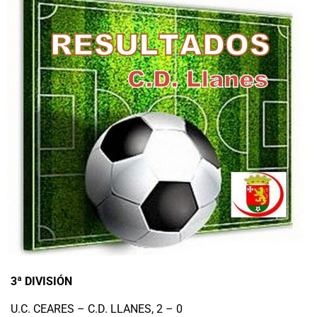
3ª DIVISIÓN
U.C. CEARES – C.D. LLANES, 2 – 0