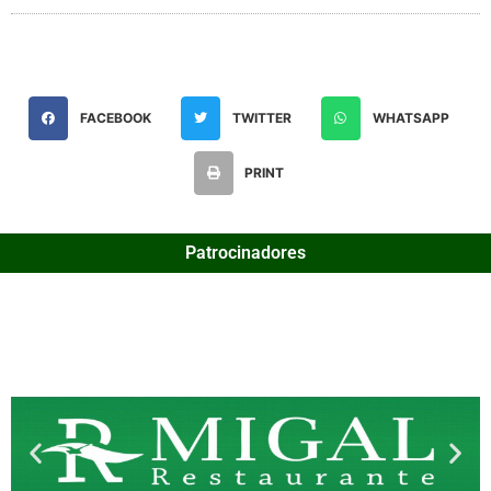
FACEBOOK
TWITTER
WHATSAPP
PRINT
Patrocinadores