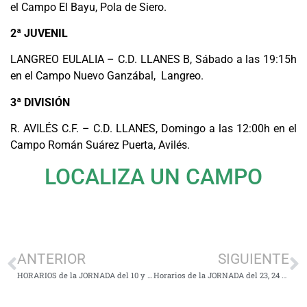
el Campo El Bayu, Pola de Siero.
2ª JUVENIL
LANGREO EULALIA – C.D. LLANES B, Sábado a las 19:15h
en el Campo Nuevo Ganzábal, Langreo.
3ª DIVISIÓN
R. AVILÉS C.F. – C.D. LLANES, Domingo a las 12:00h en el
Campo Román Suárez Puerta, Avilés.
LOCALIZA UN CAMPO
ANTERIOR
SIGUIENTE
HORARIOS de la JORNADA del 10 y 11 de Enero
Horarios de la JORNADA del 23, 24 y 25 de Marzo