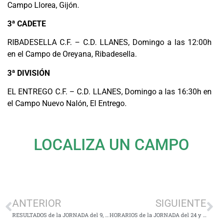
Campo Llorea, Gijón.
3ª CADETE
RIBADESELLA C.F. – C.D. LLANES, Domingo a las 12:00h
en el Campo de Oreyana, Ribadesella.
3ª DIVISIÓN
EL ENTREGO C.F. – C.D. LLANES, Domingo a las 16:30h en
el Campo Nuevo Nalón, El Entrego.
LOCALIZA UN CAMPO
ANTERIOR
SIGUIENTE
RESULTADOS de la JORNADA del 9, 10 y 11 de Febrero
HORARIOS de la JORNADA del 24 y 25 de Febrero