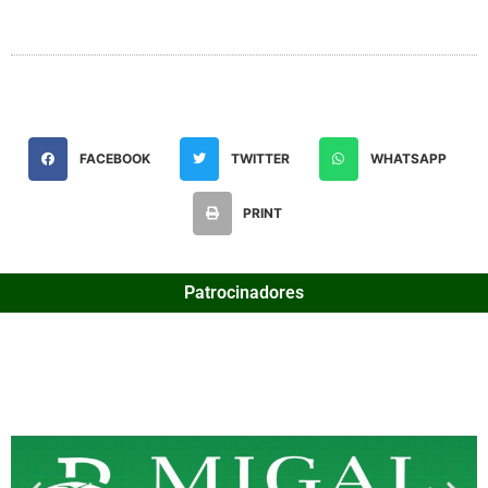
FACEBOOK
TWITTER
WHATSAPP
PRINT
Patrocinadores