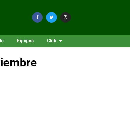
to
Equipos
Club
viembre