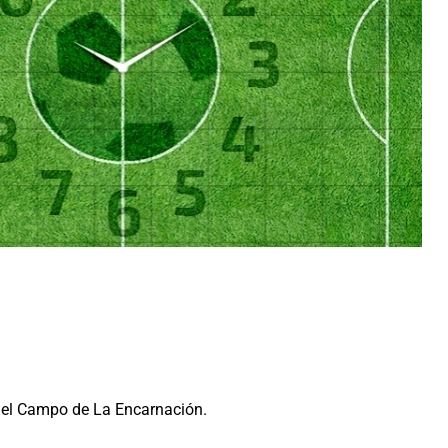
el Campo de La Encarnación.