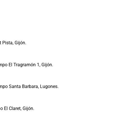
Pista, Gijón.
po El Tragramón 1, Gijón.
mpo Santa Barbara, Lugones.
El Claret, Gijón.