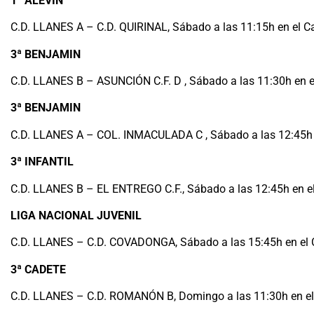
1
ª ALEVIN
C.D. LLANES A – C.D. QUIRINAL, Sábado a las 11:15h en el 
3ª BENJAMIN
C.D. LLANES B – ASUNCIÓN C.F. D , Sábado a las 11:30h en el
3ª BENJAMIN
C.D. LLANES A – COL. INMACULADA C , Sábado a las 12:45h e
3ª INFANTIL
C.D. LLANES B – EL ENTREGO C.F., Sábado a las 12:45h en e
LIGA NACIONAL JUVENIL
C.D. LLANES – C.D. COVADONGA, Sábado a las 15:45h en el
3ª CADETE
C.D. LLANES – C.D. ROMANÓN B, Domingo a las 11:30h en e