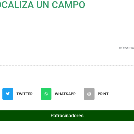
OCALIZA UN CAMPO
HORARIOS
TWITTER
WHATSAPP
PRINT
Patrocinadores