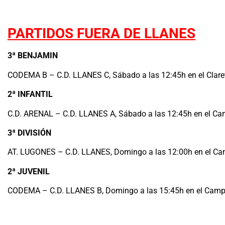
.
PARTIDOS FUERA DE LLANES
3ª BENJAMIN
CODEMA B – C.D. LLANES C, Sábado a las 12:45h en el Claret 
2ª INFANTIL
C.D. ARENAL – C.D. LLANES A, Sábado a las 12:45h en el Cam
3ª DIVISIÓN
AT. LUGONES – C.D. LLANES, Domingo a las 12:00h en el Ca
2ª JUVENIL
CODEMA – C.D. LLANES B, Domingo a las 15:45h en el Campo 