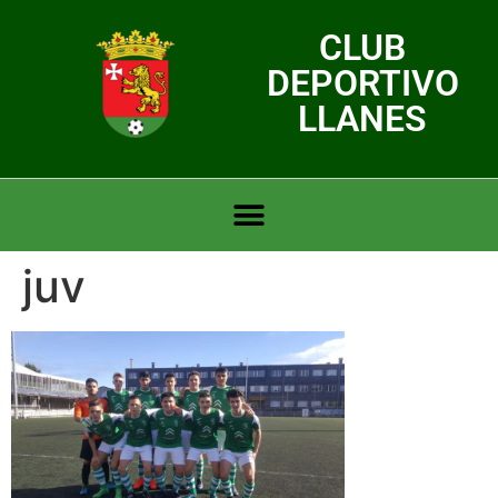
CLUB
DEPORTIVO
LLANES
juv